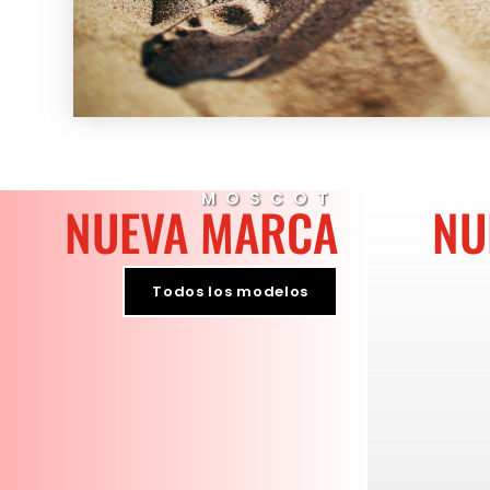
MOSCOT
NUEVA MARCA
NU
Todos los modelos