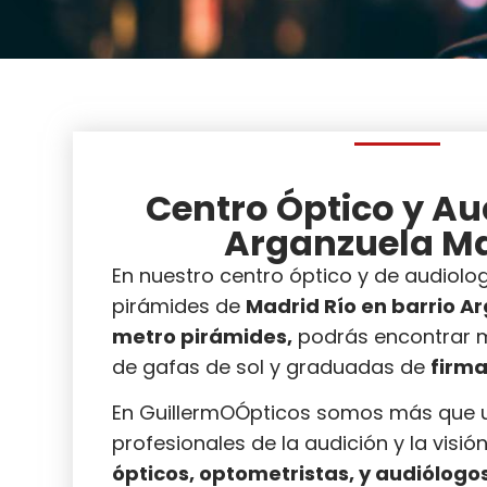
Centro Óptico y Au
Arganzuela M
En nuestro centro óptico y de audiol
pirámides de
Madrid Río en barrio A
metro pirámides,
podrás encontrar 
de gafas de sol y graduadas de
firma
En GuillermOÓpticos somos más que 
profesionales de la audición y la visi
ópticos, optometristas, y audiólogos