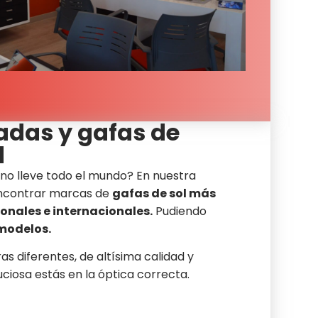
adas y gafas de
d
 no lleve todo el mundo? En nuestra
encontrar marcas de
gafas de sol más
onales e internacionales.
Pudiendo
modelos.
as diferentes, de altísima calidad y
ciosa estás en la óptica correcta.