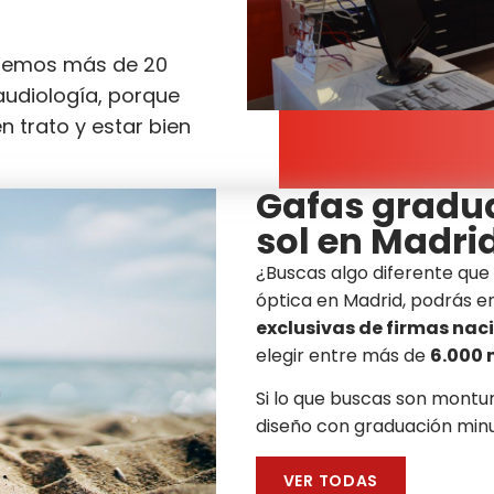
enemos más de 20
 audiología, porque
 trato y estar bien
Gafas gradu
sol en Madri
¿Buscas algo diferente que
óptica en Madrid, podrás 
exclusivas de firmas naci
elegir entre más de
6.000 
Si lo que buscas son montur
diseño con graduación minu
VER TODAS